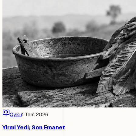
Öykü
1 Tem 2026
Yirmi Yedi; Son Emanet