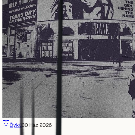
Öykü
30 Haz 2026