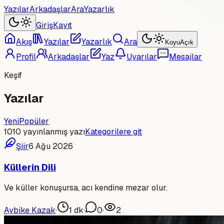
Yazılar
Arkadaşlar
Ara
Yazarlık
Giriş
Kayıt
Akış
Yazılar
Yazarlık
Ara
Koyu
Açık
Profil
Arkadaşlar
Yaz
Uyarılar
Mesajlar
Keşif
Yazılar
Yeni
Popüler
1010
yayınlanmış yazı
Kategorilere git
Şiir
6 Ağu 2026
Küllerin Dili
Ve küller konuşursa, acı kendine mezar olur.
Aybike Kazak
·
1
dk
·
0
·
2