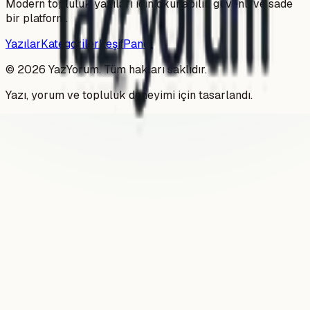
Modern topluluk yazıları için okunabilir, güvenli ve sade
bir platform.
Yazılar
Kategoriler
Keşif
Panel
©
2026
YazYorum. Tüm hakları saklıdır.
Yazı, yorum ve topluluk deneyimi için tasarlandı.