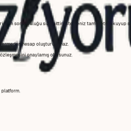
inizin sorumluluğu size aittir. İsterseniz tam metni okuyup so
vermeden hesap oluşturulamaz.
sözleşmesini onaylamış olursunuz.
 platform.