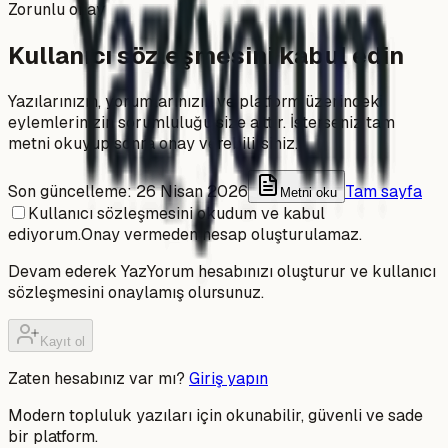
Zorunlu onay
Kullanıcı sözleşmesini kabul edin
Yazılarınızın, yorumlarınızın ve platform üzerindeki
eylemlerinizin sorumluluğu size aittir. İsterseniz tam
metni okuyup sonra onay verebilirsiniz.
Son güncelleme:
26 Nisan 2026
Tam sayfa
Metni oku
Kullanıcı sözleşmesini okudum ve kabul
ediyorum.
Onay vermeden hesap oluşturulamaz.
Devam ederek YazYorum hesabınızı oluşturur ve kullanıcı
sözleşmesini onaylamış olursunuz.
Kayıt ol
Zaten hesabınız var mı?
Giriş yapın
Modern topluluk yazıları için okunabilir, güvenli ve sade
bir platform.