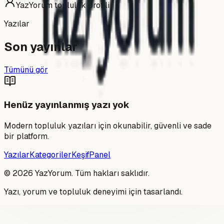
YazYorum topluluk profili
Yazılar
Son yayınlar
Tümünü gör
Henüz yayınlanmış yazı yok
Modern topluluk yazıları için okunabilir, güvenli ve sade
bir platform.
Yazılar
Kategoriler
Keşif
Panel
©
2026
YazYorum. Tüm hakları saklıdır.
Yazı, yorum ve topluluk deneyimi için tasarlandı.