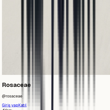
Rosaceae
@
rosaceae
Giriş yap
Katıl