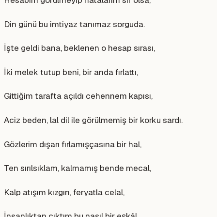
Din günü bu imtiyaz tanımaz sorguda.
İşte geldi bana, beklenen o hesap sırası,
İki melek tutup beni, bir anda fırlattı,
Gittiğim tarafta açıldı cehennem kapısı,
Aciz beden, lal dil ile görülmemiş bir korku sardı.
Gözlerim dışarı fırlamışçasına bir hal,
Ten sırılsıklam, kalmamış bende mecal,
Kalp atışım kızgın, feryatla celal,
İnsanlıktan çıktım bu nasıl bir eşkâl.