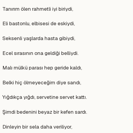
Tanırım ölen rahmetli iyi biriydi,
Eli bastonlu, elbisesi de eskiydi,
Seksenli yaşlarda hasta gibiydi,
Ecel sırasının ona geldiği belliydi.
Malı mülkü parası hep geride kaldı,
Belki hiç ölmeyeceğim diye sandı,
Yığdıkça yığdı, servetine servet kattı.
Şimdi bedenini beyaz bir kefen sardı.
Dinleyin bir sela daha veriliyor,