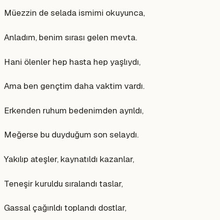
Müezzin de selada ismimi okuyunca,
Anladım, benim sırası gelen mevta.
Hani ölenler hep hasta hep yaşlıydı,
Ama ben gençtim daha vaktim vardı.
Erkenden ruhum bedenimden ayrıldı,
Meğerse bu duyduğum son selaydı.
Yakılıp ateşler, kaynatıldı kazanlar,
Teneşir kuruldu sıralandı taslar,
Gassal çağırıldı toplandı dostlar,