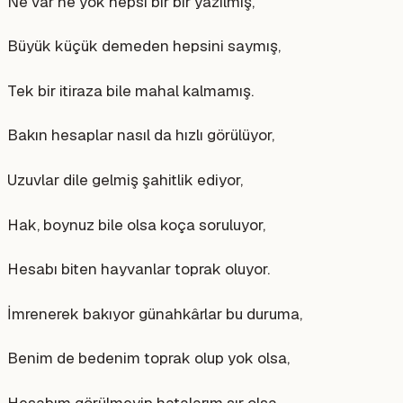
Ne var ne yok hepsi bir bir yazılmış,
Büyük küçük demeden hepsini saymış,
Tek bir itiraza bile mahal kalmamış.
Bakın hesaplar nasıl da hızlı görülüyor,
Uzuvlar dile gelmiş şahitlik ediyor,
Hak, boynuz bile olsa koça soruluyor,
Hesabı biten hayvanlar toprak oluyor.
İmrenerek bakıyor günahkârlar bu duruma,
Benim de bedenim toprak olup yok olsa,
Hesabım görülmeyip hatalarım sır olsa,