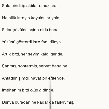
Sala bindirip aldılar omuzlara,
Helallik isteyip koyuldular yola,
Sırlar çözüldü aşina oldu bana,
Yüzünü gösterdi işte fani dünya.
Artık bitti, her şeyim kaldı geride,
Şanmış, şöhretmiş, servet bana ne,
Anladım şimdi, hayat bir eğlence,
İmtihanım bitti ölüp gidince.
Dünya buradan ne kadar da farklıymış,