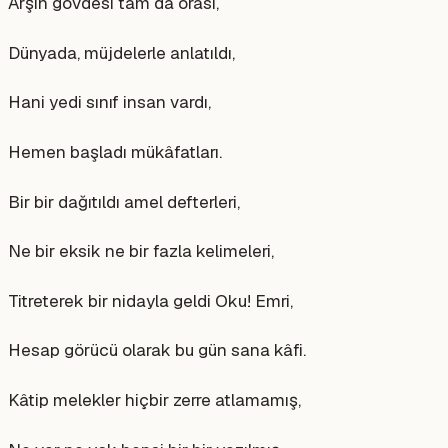
Arşın gövdesi tam da orası,
Dünyada, müjdelerle anlatıldı,
Hani yedi sınıf insan vardı,
Hemen başladı mükâfatları.
Bir bir dağıtıldı amel defterleri,
Ne bir eksik ne bir fazla kelimeleri,
Titreterek bir nidayla geldi Oku! Emri,
Hesap görücü olarak bu gün sana kâfi.
Kâtip melekler hiçbir zerre atlamamış,