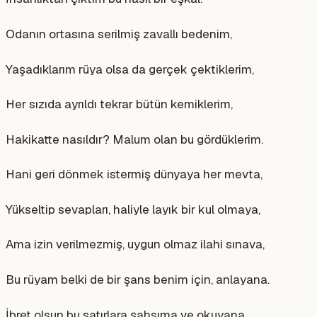
Odanın ortasına serilmiş zavallı bedenim,
Yaşadıklarım rüya olsa da gerçek çektiklerim,
Her sızıda ayrıldı tekrar bütün kemiklerim,
Hakikatte nasıldır? Malum olan bu gördüklerim.
Hani geri dönmek istermiş dünyaya her mevta,
Yükseltip sevapları, haliyle layık bir kul olmaya,
Ama izin verilmezmiş, uygun olmaz ilahi sınava,
Bu rüyam belki de bir şans benim için, anlayana.
İbret olsun bu satırlara şahsıma ve okuyana,