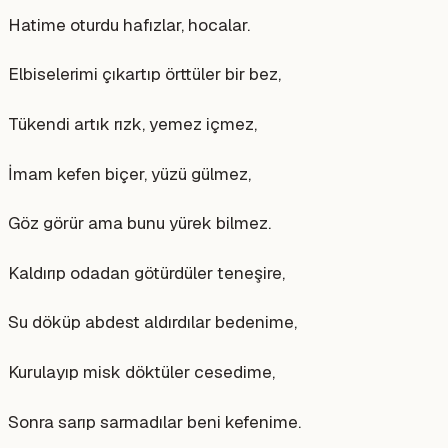
Hatime oturdu hafızlar, hocalar.
Elbiselerimi çıkartıp örttüler bir bez,
Tükendi artık rızk, yemez içmez,
İmam kefen biçer, yüzü gülmez,
Göz görür ama bunu yürek bilmez.
Kaldırıp odadan götürdüler teneşire,
Su döküp abdest aldırdılar bedenime,
Kurulayıp misk döktüler cesedime,
Sonra sarıp sarmadılar beni kefenime.