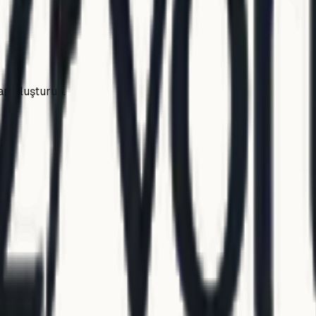
ap oluşturun.