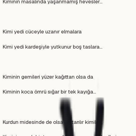
Kiminin masalında yaşanmamış hevesler...
Kimi yedi cüceyle uzanır elmalara
Kimi yedi kardeşiyle yutkunur boş taslara...
Kiminin gemileri yüzer kağıttan olsa da
Kiminin koca ömrü sığar bir tek kayığa...
Kurdun midesinde de olsa kurtarılır kimileri,