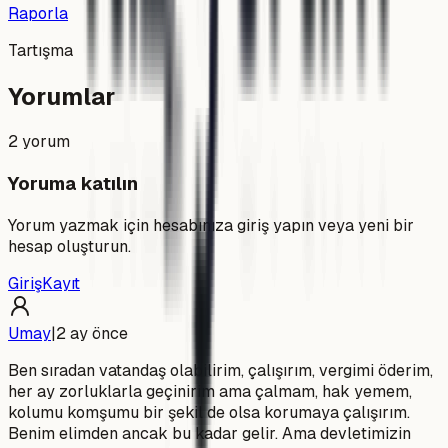
Raporla
Tartışma
Yorumlar
2
yorum
Yoruma katılın
Yorum yazmak için hesabınıza giriş yapın veya yeni bir
hesap oluşturun.
Giriş
Kayıt
Umay
|
2 ay önce
Ben sıradan vatandaş olabilirim, çalışırım, vergimi öderim,
her ay zorluklarla geçinirim ama çalmam, hak yemem,
kolumu komşumu bir şekil de olsa korumaya çalışırım.
Benim elimden ancak bu kadar gelir. Ama devletimizin