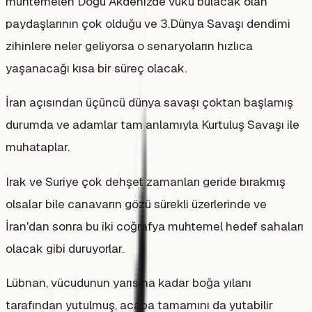
muhtemelen Doğu Akdenizde vuku bulacak olan
paydaşlarının çok olduğu ve 3.Dünya Savaşı dendimi
zihinlere neler geliyorsa o senaryoların hızlıca
yaşanacağı kısa bir süreç olacak.
İran açısından üçüncü dünya savaşı çoktan başlamış
durumda ve adamlar tam anlamıyla Kurtuluş Savaşı ile
muhataplar.
Irak ve Suriye çok dehşet zamanları geride bırakmış
olsalar bile canavarın gözü sürekli üzerlerinde ve
İran'dan sonra bu iki coğrafya muhtemel hedef sahaları
olacak gibi duruyorlar.
Lübnan, vücudunun yarısına kadar boğa yılanı
tarafından yutulmuş, acaba tamamını da yutabilir