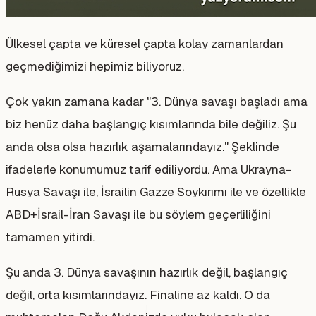
Ülkesel çapta ve küresel çapta kolay zamanlardan
geçmediğimizi hepimiz biliyoruz.
Çok yakın zamana kadar "3. Dünya savaşı başladı ama
biz henüz daha başlangıç kısımlarında bile değiliz. Şu
anda olsa olsa hazırlık aşamalarındayız." Şeklinde
ifadelerle konumumuz tarif ediliyordu. Ama Ukrayna-
Rusya Savaşı ile, İsrailin Gazze Soykırımı ile ve özellikle
ABD+İsrail-İran Savaşı ile bu söylem geçerliliğini
tamamen yitirdi.
Şu anda 3. Dünya savaşının hazırlık değil, başlangıç
değil, orta kısımlarındayız. Finaline az kaldı. O da