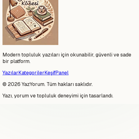
Modern topluluk yazıları için okunabilir, güvenli ve sade
bir platform.
Yazılar
Kategoriler
Keşif
Panel
©
2026
YazYorum. Tüm hakları saklıdır.
Yazı, yorum ve topluluk deneyimi için tasarlandı.