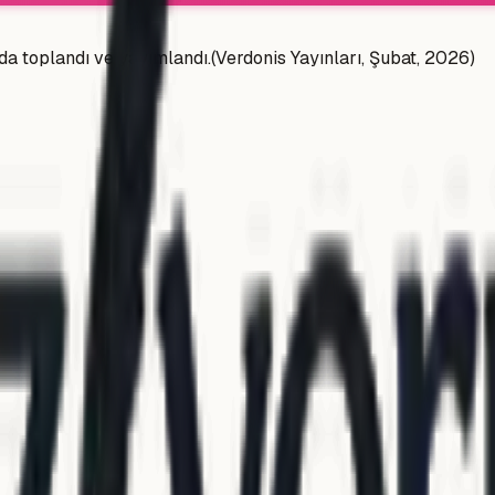
 da toplandı ve yayımlandı.(Verdonis Yayınları, Şubat, 2026)