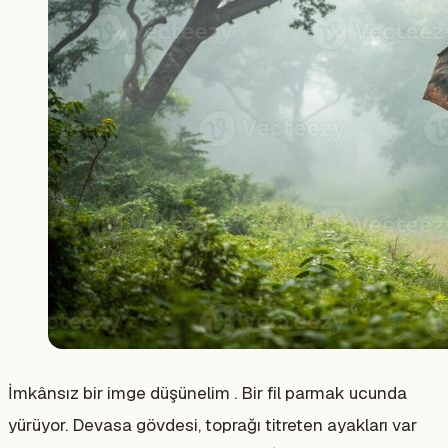
İmkânsız bir imge düşünelim . Bir fil parmak ucunda
yürüyor. Devasa gövdesi, toprağı titreten ayakları var