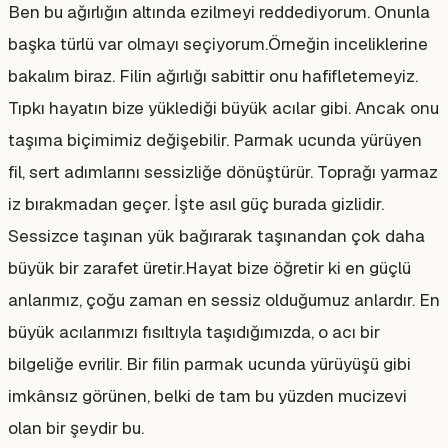
Ben bu ağırlığın altında ezilmeyi reddediyorum. Onunla
başka türlü var olmayı seçiyorum.Örneğin inceliklerine
bakalım biraz. Filin ağırlığı sabittir onu hafifletemeyiz.
Tıpkı hayatın bize yüklediği büyük acılar gibi. Ancak onu
taşıma biçimimiz değişebilir. Parmak ucunda yürüyen
fil, sert adımlarını sessizliğe dönüştürür. Toprağı yarmaz
iz bırakmadan geçer. İşte asıl güç burada gizlidir.
Sessizce taşınan yük bağırarak taşınandan çok daha
büyük bir zarafet üretir.Hayat bize öğretir ki en güçlü
anlarımız, çoğu zaman en sessiz olduğumuz anlardır. En
büyük acılarımızı fısıltıyla taşıdığımızda, o acı bir
bilgeliğe evrilir. Bir filin parmak ucunda yürüyüşü gibi
imkânsız görünen, belki de tam bu yüzden mucizevi
olan bir şeydir bu.