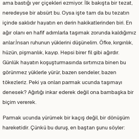
ama bastığı yer çiçekleri ezmiyor. İlk bakışta bir tezat,
neredeyse bir absürt bu. Oysa işte tam da bu tezatın
içinde saklıdır hayatın en derin hakikatlerinden biri. En
ağır olanı en hafif adımlarla taşımak zorunda kaldığımız
anlar.İnsan ruhunun yüklerini düşünelim. Öfke, kırgınlık,
hüzün, pişmanlık, kayıp. Hepsi birer fil gibi ağırdır.
Günlük hayatın koşuşturmasında sırtımıza binen bu
görünmez yüklerle yürür, bazen sendeler, bazen
tökezleriz. Peki ya onları parmak ucunda taşımayı
denesek? Ağırlığı inkar ederek değil ona bambaşka bir
biçim vererek.
Parmak ucunda yürümek bir kaçış değil, bir dönüşüm
hareketidir. Çünkü bu duruş, en baştan şunu söyler: