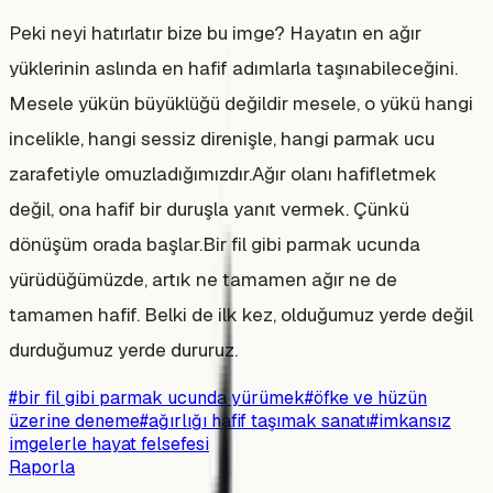
Peki neyi hatırlatır bize bu imge? Hayatın en ağır
yüklerinin aslında en hafif adımlarla taşınabileceğini.
Mesele yükün büyüklüğü değildir mesele, o yükü hangi
incelikle, hangi sessiz direnişle, hangi parmak ucu
zarafetiyle omuzladığımızdır.Ağır olanı hafifletmek
değil, ona hafif bir duruşla yanıt vermek. Çünkü
dönüşüm orada başlar.Bir fil gibi parmak ucunda
yürüdüğümüzde, artık ne tamamen ağır ne de
tamamen hafif. Belki de ilk kez, olduğumuz yerde değil
durduğumuz yerde dururuz.
#
bir fil gibi parmak ucunda yürümek
#
öfke ve hüzün
üzerine deneme
#
ağırlığı hafif taşımak sanatı
#
imkansız
imgelerle hayat felsefesi
Raporla