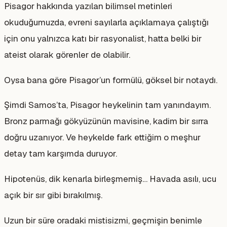
Pisagor hakkında yazılan bilimsel metinleri
okuduğumuzda, evreni sayılarla açıklamaya çalıştığı
için onu yalnızca katı bir rasyonalist, hatta belki bir
ateist olarak görenler de olabilir.
Oysa bana göre Pisagor’un formülü, göksel bir notaydı.
Şimdi Samos’ta, Pisagor heykelinin tam yanındayım.
Bronz parmağı gökyüzünün mavisine, kadim bir sırra
doğru uzanıyor. Ve heykelde fark ettiğim o meşhur
detay tam karşımda duruyor.
Hipotenüs, dik kenarla birleşmemiş… Havada asılı, ucu
açık bir sır gibi bırakılmış.
Uzun bir süre oradaki mistisizmi, geçmişin benimle