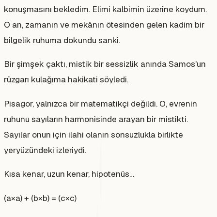
konuşmasını bekledim. Elimi kalbimin üzerine koydum.
O an, zamanın ve mekânın ötesinden gelen kadim bir
bilgelik ruhuma dokundu sanki.
Bir şimşek çaktı, mistik bir sessizlik anında Samos'un
rüzgarı kulağıma hakikati söyledi.
Pisagor, yalnızca bir matematikçi değildi. O, evrenin
ruhunu sayıların harmonisinde arayan bir mistikti.
Sayılar onun için ilahi olanın sonsuzlukla birlikte
yeryüzündeki izleriydi.
Kısa kenar, uzun kenar, hipotenüs…
(a×a) + (b×b) = (c×c)