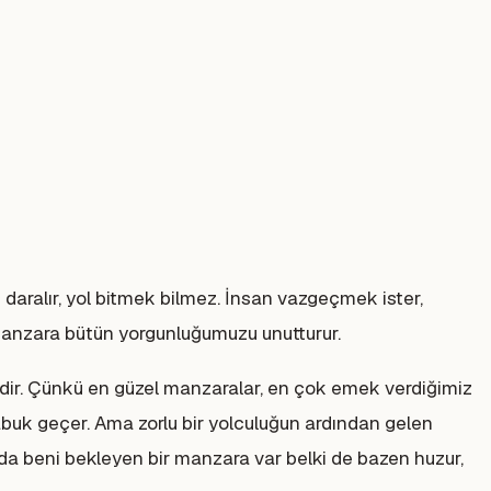
 daralır, yol bitmek bilmez. İnsan vazgeçmek ister,
manzara bütün yorgunluğumuzu unutturur.
gilidir. Çünkü en güzel manzaralar, en çok emek verdiğimiz
 çabuk geçer. Ama zorlu bir yolculuğun ardından gelen
da beni bekleyen bir manzara var belki de bazen huzur,