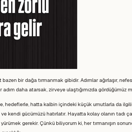
bazen bir dağa tırmanmak gibidir. Adımlar ağırlaşır, nefes
bir adım daha atarsak, zirveye ulaştığımızda gördüğümüz 
rle, hedeflerle, hatta kalbin içindeki küçük umutlarla da il
enci ve kendi gücümüzü hatırlatır. Hayatta kolay olanın tadı
yürümek gerekir. Çünkü biliyorum ki, her tırmanışın sonun