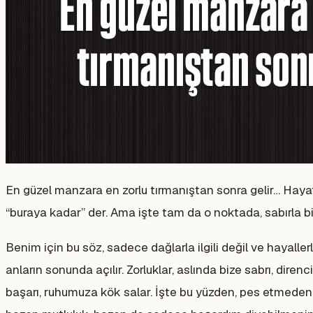
En güzel manzara en zorlu tırmanıştan sonra gelir… Hayat 
“buraya kadar” der. Ama işte tam da o noktada, sabırla 
Benim için bu söz, sadece dağlarla ilgili değil ve hayalle
anların sonunda açılır. Zorluklar, aslında bize sabrı, dir
başarı, ruhumuza kök salar. İşte bu yüzden, pes etmeden 