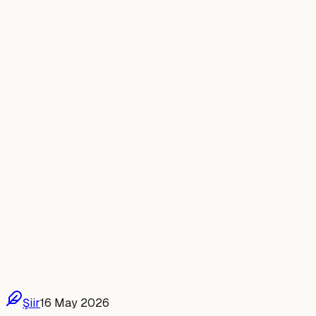
Şiir
16 May 2026