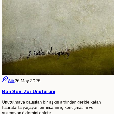
Şiir
26 May 2026
Ben Seni Zor Unuturum
Unutulmaya çalışılan bir aşkın ardından geride kalan
hatıralarla yaşayan bir insanın iç konuşmasını ve
susmayan özlemini anlatır.