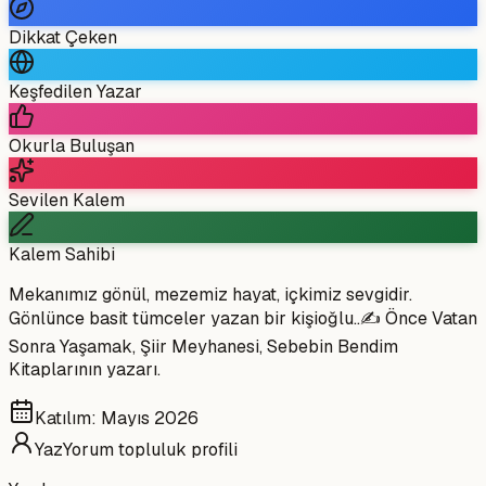
Dikkat Çeken
Keşfedilen Yazar
Okurla Buluşan
Sevilen Kalem
Kalem Sahibi
Mekanımız gönül, mezemiz hayat, içkimiz sevgidir.
Gönlünce basit tümceler yazan bir kişioğlu..✍️ Önce Vatan
Sonra Yaşamak, Şiir Meyhanesi, Sebebin Bendim
Kitaplarının yazarı.
Katılım:
Mayıs 2026
YazYorum topluluk profili