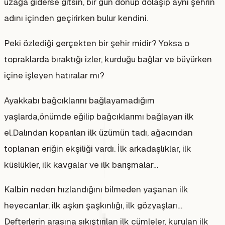
uzağa giderse gitsin, bir gün dönüp dolaşıp aynı şehrin
adını içinden geçirirken bulur kendini.
Peki özlediği gerçekten bir şehir midir? Yoksa o
topraklarda bıraktığı izler, kurduğu bağlar ve büyürken
içine işleyen hatıralar mı?
Ayakkabı bağcıklarını bağlayamadığım
yaşlarda,önümde eğilip bağcıklarımı bağlayan ilk
el.Dalından koparılan ilk üzümün tadı, ağacından
toplanan eriğin ekşiliği vardı. İlk arkadaşlıklar, ilk
küslükler, ilk kavgalar ve ilk barışmalar…
Kalbin neden hızlandığını bilmeden yaşanan ilk
heyecanlar, ilk aşkın şaşkınlığı, ilk gözyaşları…
Defterlerin arasına sıkıştırılan ilk cümleler, kurulan ilk