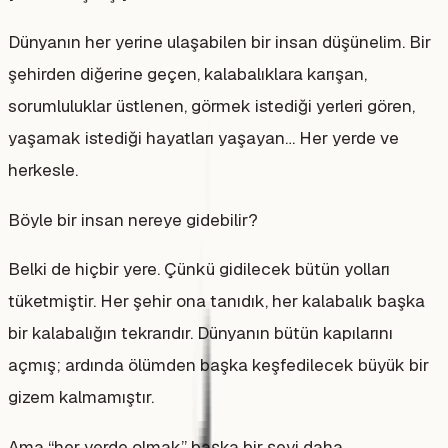
Dünyanın her yerine ulaşabilen bir insan düşünelim. Bir
şehirden diğerine geçen, kalabalıklara karışan,
sorumluluklar üstlenen, görmek istediği yerleri gören,
yaşamak istediği hayatları yaşayan… Her yerde ve
herkesle.
Böyle bir insan nereye gidebilir?
Belki de hiçbir yere. Çünkü gidilecek bütün yolları
tüketmiştir. Her şehir ona tanıdık, her kalabalık başka
bir kalabalığın tekrarıdır. Dünyanın bütün kapılarını
açmış; ardında ölümden başka keşfedilecek büyük bir
gizem kalmamıştır.
Ama “her yerde olmak” başka bir şeyi daha