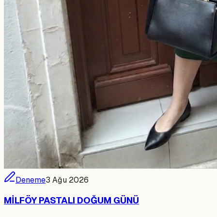
Deneme
3 Ağu 2026
MİLFÖY PASTALI DOĞUM GÜNÜ