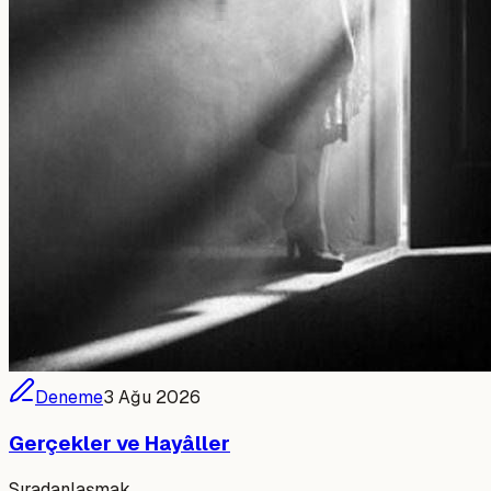
Deneme
3 Ağu 2026
Gerçekler ve Hayâller
Sıradanlaşmak